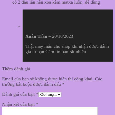
có 2 đầu lăn nên xoa kèm matxa luôn, dễ dùng
Xuân Trần
–
20/10/2023
Thật may mắn cho shop khi nhận được đánh
giá từ bạn.Cám ơn bạn rất nhiều
Thêm đánh giá
Email của bạn sẽ không được hiển thị công khai.
Các
trường bắt buộc được đánh dấu
*
Đánh giá của bạn
*
Nhận xét của bạn
*