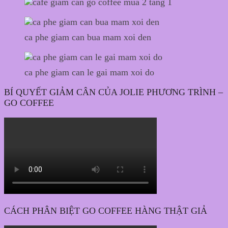
ca phe giam can bua mam xoi den
ca phe giam can le gai mam xoi do
BÍ QUYẾT GIẢM CÂN CỦA JOLIE PHƯƠNG TRÌNH –
GO COFFEE
CÁCH PHÂN BIỆT GO COFFEE HÀNG THẬT GIẢ