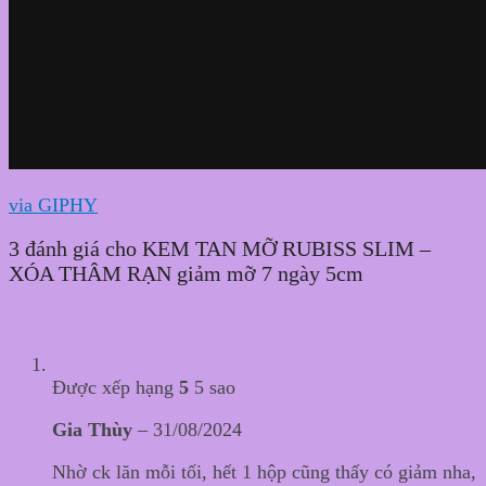
via GIPHY
3 đánh giá cho
KEM TAN MỠ RUBISS SLIM –
XÓA THÂM RẠN giảm mỡ 7 ngày 5cm
Được xếp hạng
5
5 sao
Gia Thùy
–
31/08/2024
Nhờ ck lăn mỗi tối, hết 1 hộp cũng thấy có giảm nha,