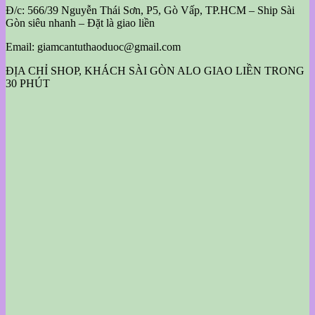
Đ/c: 566/39 Nguyễn Thái Sơn, P5, Gò Vấp, TP.HCM – Ship Sài
Gòn siêu nhanh – Đặt là giao liền
Email: giamcantuthaoduoc@gmail.com
ĐỊA CHỈ SHOP, KHÁCH SÀI GÒN ALO GIAO LIỀN TRONG
30 PHÚT