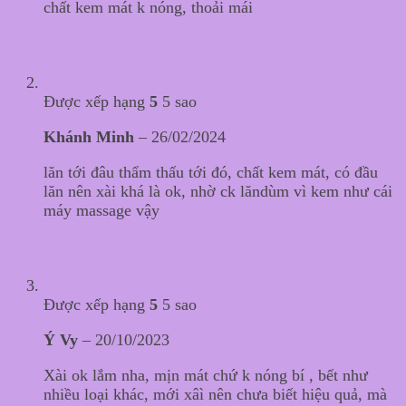
chất kem mát k nóng, thoải mái
Được xếp hạng
5
5 sao
Khánh Minh
–
26/02/2024
lăn tới đâu thẩm thấu tới đó, chất kem mát, có đầu
lăn nên xài khá là ok, nhờ ck lăndùm vì kem như cái
máy massage vậy
Được xếp hạng
5
5 sao
Ý Vy
–
20/10/2023
Xài ok lắm nha, mịn mát chứ k nóng bí , bết như
nhiều loại khác, mới xâì nên chưa biết hiệu quả, mà