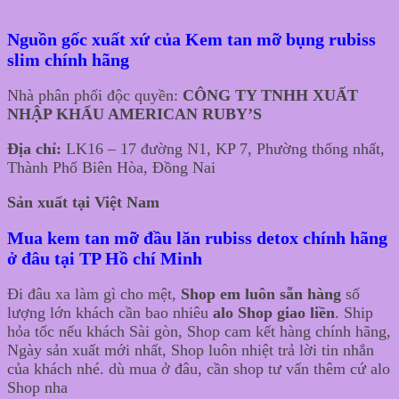
Nguồn gốc xuất xứ của Kem tan mỡ bụng rubiss
slim chính hãng
Nhà phân phối độc quyền:
CÔNG TY TNHH XUẤT
NHẬP KHẨU AMERICAN RUBY’S
Địa chỉ:
LK16 – 17 đường N1, KP 7, Phường thống nhất,
Thành Phố Biên Hòa, Đồng Nai
Sản xuất tại Việt Nam
Mua kem tan mỡ đầu lăn rubiss detox chính hãng
ở đâu tại TP Hồ chí Minh
Đi đâu xa làm gì cho mệt,
Shop em luôn sẵn hàng
số
lượng lớn khách cần bao nhiêu
alo Shop giao liền
. Ship
hỏa tốc nếu khách Sài gòn, Shop cam kết hàng chính hãng,
Ngày sản xuất mới nhất, Shop luôn nhiệt trả lời tin nhắn
của khách nhé. dù mua ở đâu, cần shop tư vấn thêm cứ alo
Shop nha