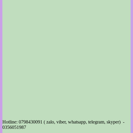
Hotline: 0798430091 ( zalo, viber, whatsapp, telegram, skyper) -
0356051987