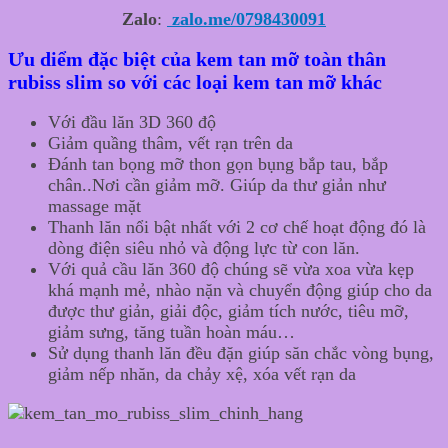
Zalo
:
zalo.me/0798430091
Ưu diểm đặc biệt của kem tan mỡ toàn thân
rubiss slim so với các loại kem tan mỡ khác
Với đầu lăn 3D 360 độ
Giảm quầng thâm, vết rạn trên da
Đánh tan bọng mỡ thon gọn bụng bắp tau, bắp
chân..Nơi cần giảm mỡ. Giúp da thư giản như
massage mặt
Thanh lăn nổi bật nhất với 2 cơ chế hoạt động đó là
dòng điện siêu nhỏ và động lực từ con lăn.
Với quả cầu lăn 360 độ chúng sẽ vừa xoa vừa kẹp
khá mạnh mẻ, nhào nặn và chuyển động giúp cho da
được thư giản, giải độc, giảm tích nước, tiêu mỡ,
giảm sưng, tăng tuần hoàn máu…
Sử dụng thanh lăn đều đặn giúp săn chắc vòng bụng,
giảm nếp nhăn, da chảy xệ, xóa vết rạn da