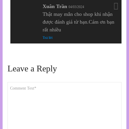
Xuân Trần
04/03/2024
Thật may mắn cho shop khi nhận
được đánh giá từ bạn.Cám ơn bạn
rất nhiều
Trả lời
Leave a Reply