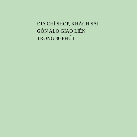
ĐỊA CHỈ SHOP, KHÁCH SÀI
GÒN ALO GIAO LIỀN
TRONG 30 PHÚT