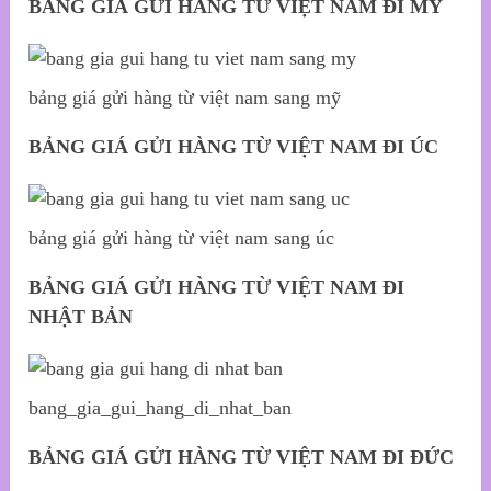
BẢNG GIÁ GỬI HÀNG TỪ VIỆT NAM ĐI MỸ
bảng giá gửi hàng từ việt nam sang mỹ
BẢNG GIÁ GỬI HÀNG TỪ VIỆT NAM ĐI ÚC
bảng giá gửi hàng từ việt nam sang úc
BẢNG GIÁ GỬI HÀNG TỪ VIỆT NAM ĐI
NHẬT BẢN
bang_gia_gui_hang_di_nhat_ban
BẢNG GIÁ GỬI HÀNG TỪ VIỆT NAM ĐI ĐỨC