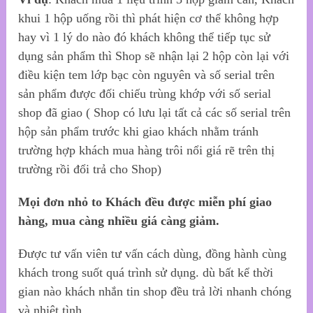
khui 1 hộp uống rồi thì phát hiện cơ thể không hợp
hay vì 1 lý do nào đó khách không thể tiếp tục sử
dụng sản phẩm thì Shop sẽ nhận lại 2 hộp còn lại với
điều kiện tem lớp bạc còn nguyên và số serial trên
sản phẩm được đối chiếu trùng khớp với số serial
shop đã giao ( Shop có lưu lại tất cả các số serial trên
hộp sản phẩm trước khi giao khách nhằm tránh
trường hợp khách mua hàng trôi nổi giá rẽ trên thị
trường rồi đổi trả cho Shop)
Mọi đơn nhỏ to Khách đều được miễn phí giao
hàng, mua càng nhiều giá càng giảm.
Được tư vấn viên tư vấn cách dùng, đồng hành cùng
khách trong suốt quá trình sử dụng. dù bất kể thời
gian nào khách nhắn tin shop đều trả lời nhanh chóng
và nhiệt tình