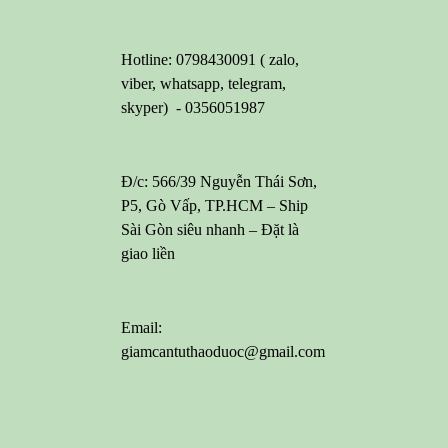
Hotline: 0798430091 ( zalo,
viber, whatsapp, telegram,
skyper) - 0356051987
Đ/c: 566/39 Nguyễn Thái Sơn,
P5, Gò Vấp, TP.HCM – Ship
Sài Gòn siêu nhanh – Đặt là
giao liền
Email:
giamcantuthaoduoc@gmail.com