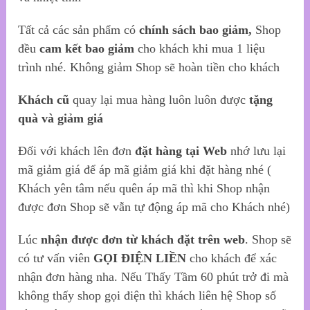
Tất cả các sản phẩm có
chính sách bao giảm,
Shop
đều
cam kết bao giảm
cho khách khi mua 1 liệu
trình nhé. Không giảm Shop sẽ hoàn tiền cho khách
Khách cũ
quay lại mua hàng luôn luôn được
tặng
quà và giảm giá
Đối với khách lên đơn
đặt hàng tại Web
nhớ lưu lại
mã giảm giá để áp mã giảm giá khi đặt hàng nhé (
Khách yên tâm nếu quên áp mã thì khi Shop nhận
được đơn Shop sẽ vẫn tự động áp mã cho Khách nhé)
Lúc
nhận được đơn từ khách
đặt trên web
. Shop sẽ
có tư vấn viên
GỌI ĐIỆN LIỀN
cho khách để xác
nhận đơn hàng nha. Nếu Thấy Tầm 60 phút trở đi mà
không thấy shop gọi điện thì khách liên hệ Shop số