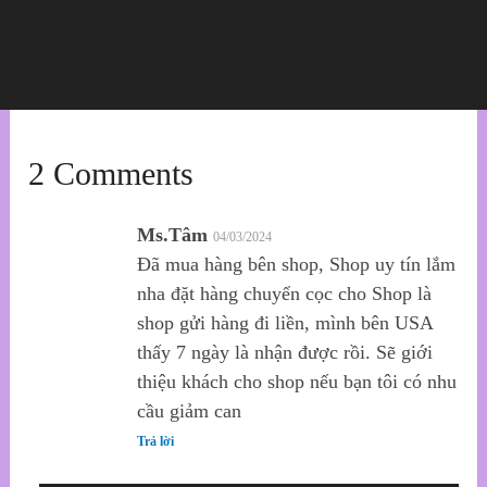
2 Comments
Ms.Tâm
04/03/2024
Đã mua hàng bên shop, Shop uy tín lắm
nha đặt hàng chuyển cọc cho Shop là
shop gửi hàng đi liền, mình bên USA
thấy 7 ngày là nhận được rồi. Sẽ giới
thiệu khách cho shop nếu bạn tôi có nhu
cầu giảm can
Trả lời