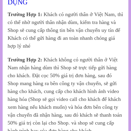
DỤNG
Trường Hợp 1:
Khách có người thân ở Việt Nam, thì
có thể nhờ người thân nhận dùm, kiểm tra hàng và
Shop sẽ cung cấp thông tin bên vận chuyển uy tín để
Khách có thể gửi hàng đi an toàn nhanh chóng giá
hợp lý nhé
Trường Hợp 2:
Khách không có người thân ở Việt
Nam nhận hàng dùm thì Shop sẽ trực tiếp gửi hàng
cho khách. Đặt cọc 50% giá trị đơn hàng, sau đó
Shop mang hàng ra bên công ty vận chuyển, sẽ gửi
hàng cho khách, cung cấp cho khách hình ảnh video
hàng hóa (Shop sẽ gọi video call cho khách để khách
xem hàng nếu khách muốn) và hóa đơn bên công ty
vận chuyển đã nhận hàng, sau đó khách sẽ thanh toán
50% giá trị còn lại cho Shop. và shop sẽ cung cấp
hành trình bay của đơn hàng cho khách.