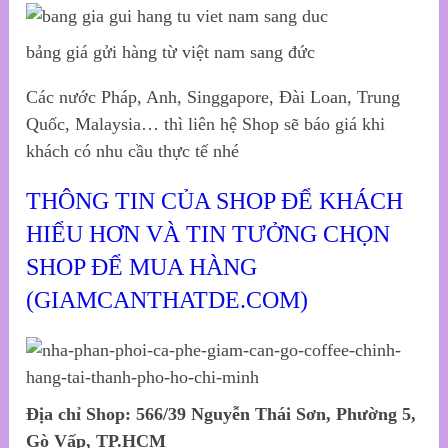
bảng giá gửi hàng từ việt nam sang đức
Các nước Pháp, Anh, Singgapore, Đài Loan, Trung
Quốc, Malaysia… thì liên hệ Shop sẽ báo giá khi
khách có nhu cầu thực tế nhé
THÔNG TIN CỦA SHOP ĐỂ KHÁCH
HIỂU HƠN VÀ TIN TƯỞNG CHỌN
SHOP ĐỂ MUA HÀNG
(GIAMCANTHATDE.COM)
Địa chỉ Shop: 566/39 Nguyễn Thái Sơn, Phường 5,
Gò Vấp, TP.HCM