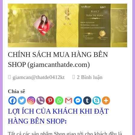
CHÍNH SÁCH MUA HÀNG BÊN
SHOP (giamcanthatde.com)
giamcan@thatde0412kt
2 Bình luận
Chia sẽ
LỢI ÍCH CỦA KHÁCH KHI ĐẶT
HÀNG BÊN SHOP
:
Tất cả các sản phẩm Shop giao tới cho khách đều là