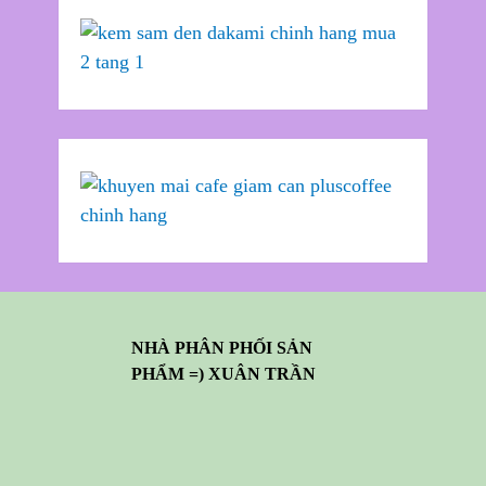
NHÀ PHÂN PHỐI SẢN
PHẨM =) XUÂN TRẦN