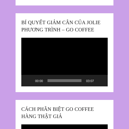
BÍ QUYẾT GIẢM CÂN CỦA JOLIE
PHƯƠNG TRÌNH – GO COFFEE
Trình
chơi
Video
00:00
03:07
CÁCH PHÂN BIỆT GO COFFEE
HÀNG THẬT GIẢ
Trình