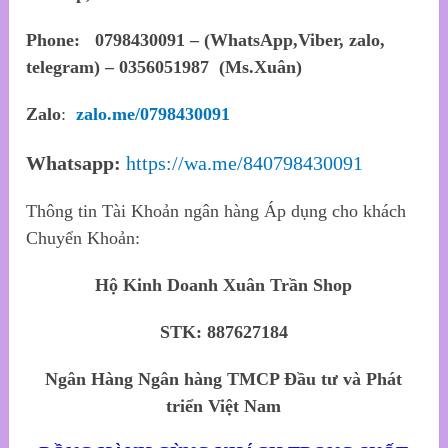
Phone: 0798430091 – (WhatsApp,Viber, zalo,
telegram) – 0356051987 (Ms.Xuân)
Zalo
:
zalo.me/0798430091
Whatsapp:
https://wa.me/840798430091
Thông tin Tài Khoản ngân hàng Áp dụng cho khách
Chuyển Khoản:
Hộ Kinh Doanh Xuân Trần Shop
STK: 887627184
Ngân Hàng Ngân hàng TMCP Đầu tư và Phát
triển Việt Nam