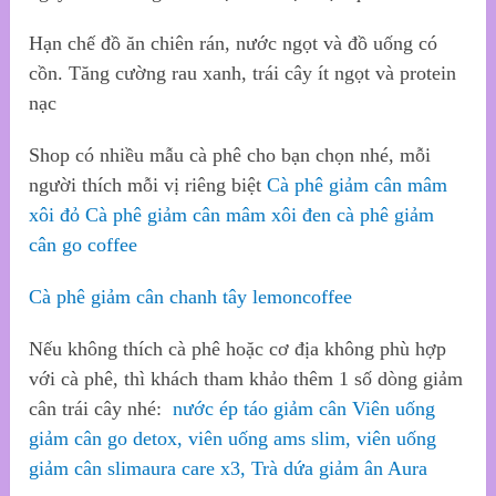
Hạn chế đồ ăn chiên rán, nước ngọt và đồ uống có
cồn. Tăng cường rau xanh, trái cây ít ngọt và protein
nạc
Shop có nhiều mẫu cà phê cho bạn chọn nhé, mỗi
người thích mỗi vị riêng biệt
Cà phê giảm cân mâm
xôi đỏ
Cà phê giảm cân mâm xôi đen
cà phê giảm
cân go coffee
Cà phê giảm cân chanh tây lemoncoffee
Nếu không thích cà phê hoặc cơ địa không phù hợp
với cà phê, thì khách tham khảo thêm 1 số dòng giảm
cân trái cây nhé:
nước ép táo giảm cân
Viên uống
giảm cân go detox,
viên uống ams slim,
viên uống
giảm cân slimaura care x3,
Trà dứa giảm ân Aura