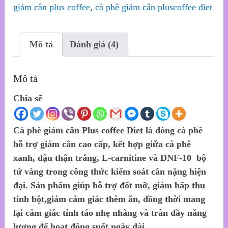
giảm cân plus coffee
,
cà phê giảm cân pluscoffee diet
Mô tả
Đánh giá (4)
Mô tả
Chia sẽ
Cà phê giảm cân Plus coffee Diet là dòng cà phê
hỗ trợ giảm cân cao cấp, kết hợp giữa cà phê
xanh, đậu thận trắng, L-carnitine và DNF-10 bộ
tứ vàng trong công thức kiểm soát cân nặng hiện
đại. Sản phẩm giúp hỗ trợ đốt mỡ, giảm hấp thu
tinh bột,giảm cảm giác thèm ăn, đồng thời mang
lại cảm giác tỉnh táo nhẹ nhàng và tràn đầy năng
lượng để hoạt động suốt ngày dài.