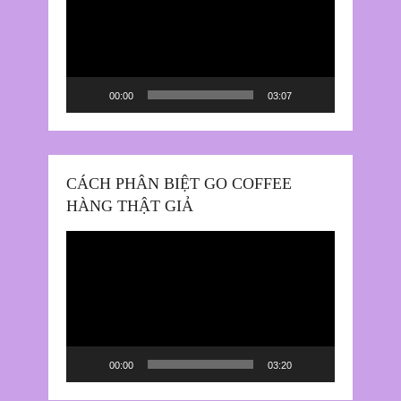
Video
00:00
03:07
CÁCH PHÂN BIỆT GO COFFEE
HÀNG THẬT GIẢ
Trình
chơi
Video
00:00
03:20