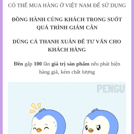
CÓ THỂ MUA HÀNG Ở VIỆT NAM ĐỂ SỬ DỤNG
ĐỒNG HÀNH CÙNG KHÁCH TRONG SUỐT
QUÁ TRÌNH GIẢM CÂN
DÙNG CẢ THANH XUÂN ĐỂ TƯ VẤN CHO
KHÁCH HÀNG
Đền
gấp
100
lần
giá trị sản phẩm
nếu phát hiện
hàng giả, kém chất lượng