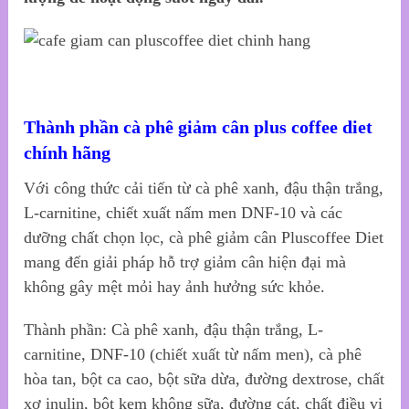
Thành phần cà phê
giảm cân
plus coffee diet
chính hãng
Với công thức cải tiến từ cà phê xanh, đậu thận trắng,
L-carnitine, chiết xuất nấm men DNF-10 và các
dưỡng chất chọn lọc, cà phê giảm cân Pluscoffee Diet
mang đến giải pháp hỗ trợ giảm cân hiện đại mà
không gây mệt mỏi hay ảnh hưởng sức khỏe.
Thành phần: Cà phê xanh, đậu thận trắng, L-
carnitine, DNF-10 (chiết xuất từ nấm men), cà phê
hòa tan, bột ca cao, bột sữa dừa, đường dextrose, chất
xơ inulin, bột kem không sữa, đường cát, chất điều vị