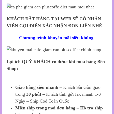
KHÁCH ĐẶT HÀNG TẠI WEB SẼ CÓ NHÂN
VIÊN GỌI ĐIỆN XÁC NHẬN ĐƠN LIỀN NHÉ
Chương trình khuyến mãi siêu khủng
Lợi ích QUÝ KHÁCH có được khi mua hàng Bên
Shop:
Giao hàng siêu nhanh
– Khách Sài Gòn giao
trong
30 phút
– Khách tỉnh gửi fax nhanh 1-3
Ngày – Ship Cod Toàn Quốc
Miễn ship trong mọi đơn hàng – Hỗ trợ ship