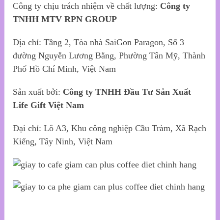
Công ty chịu trách nhiệm về chất lượng:
Công ty
TNHH MTV RPN GROUP
Địa chỉ: Tầng 2, Tòa nhà SaiGon Paragon, Số 3
đường Nguyễn Lương Bằng, Phường Tân Mỹ, Thành
Phố Hồ Chí Minh, Việt Nam
Sản xuất bởi:
Công ty TNHH Đầu Tư Sản Xuất
Life Gift Việt Nam
Đại chỉ: Lô A3, Khu công nghiệp Cầu Tràm, Xã Rạch
Kiểng, Tây Ninh, Việt Nam