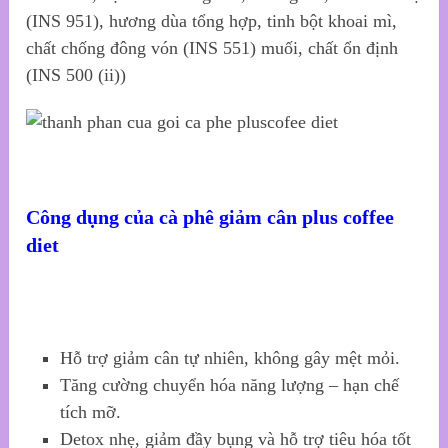
(INS 951), hương dùa tổng hợp, tinh bột khoai mì,
chất chống đông vón (INS 551) muối, chất ổn định
(INS 500 (ii))
Công dụng của cà phê giảm cân plus coffee
diet
Hỗ trợ giảm cân tự nhiên, không gây mệt mỏi.
Tăng cường chuyển hóa năng lượng – hạn chế
tích mỡ.
Detox nhẹ, giảm đầy bụng và hỗ trợ tiêu hóa tốt