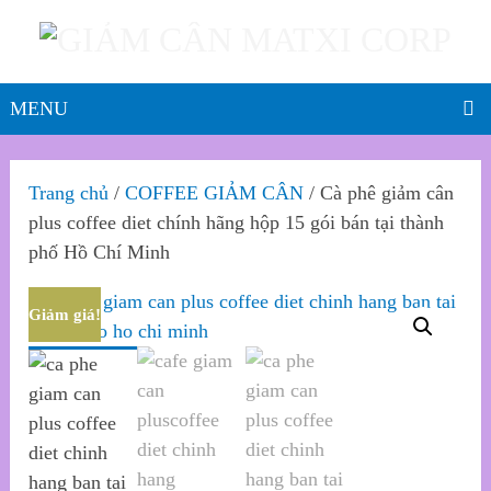
MENU
Trang chủ
/
COFFEE GIẢM CÂN
/ Cà phê giảm cân
plus coffee diet chính hãng hộp 15 gói bán tại thành
phố Hồ Chí Minh
Giảm giá!