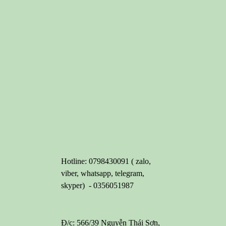
Hotline: 0798430091 ( zalo,
viber, whatsapp, telegram,
skyper) - 0356051987
Đ/c: 566/39 Nguyễn Thái Sơn,