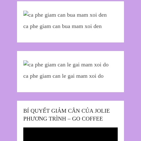
ca phe giam can bua mam xoi den
ca phe giam can le gai mam xoi do
BÍ QUYẾT GIẢM CÂN CỦA JOLIE
PHƯƠNG TRÌNH – GO COFFEE
Trình
chơi