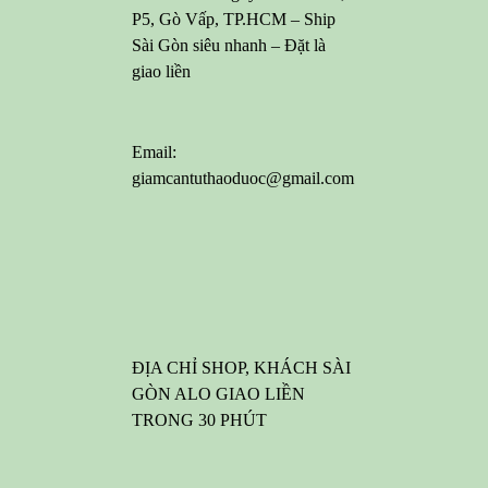
P5, Gò Vấp, TP.HCM – Ship
Sài Gòn siêu nhanh – Đặt là
giao liền
Email:
giamcantuthaoduoc@gmail.com
ĐỊA CHỈ SHOP, KHÁCH SÀI
GÒN ALO GIAO LIỀN
TRONG 30 PHÚT