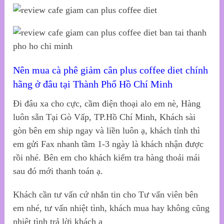
Nên mua cà phê giảm cân plus coffee diet chính
hãng ở đâu tại Thành Phố Hồ Chí Minh
Đi đâu xa cho cực, cầm điện thoại alo em nè, Hàng
luôn sẵn Tại Gò Vấp, TP.Hồ Chí Minh, Khách sài
gòn bên em ship ngay và liền luôn ạ, khách tỉnh thì
em gửi Fax nhanh tầm 1-3 ngày là khách nhận được
rồi nhé. Bên em cho khách kiểm tra hàng thoải mái
sau đó mới thanh toán ạ.
Khách cần tư vấn cứ nhắn tin cho Tư vấn viên bên
em nhé, tư vấn nhiệt tình, khách mua hay không cũng
nhiệt tình trả lời khách ạ