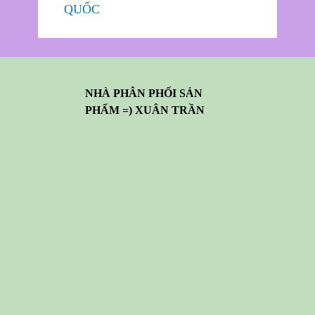
QUỐC
NHÀ PHÂN PHỐI SẢN
PHẨM =) XUÂN TRẦN