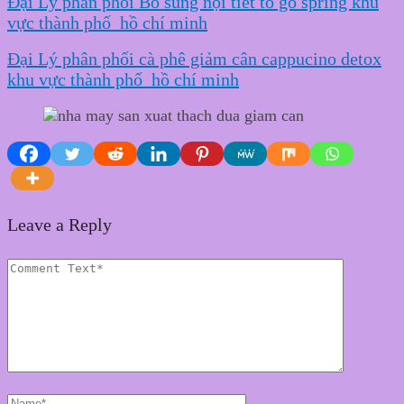
Đại Lý phân phối Bổ sung nội tiết tố go spring khu
vực thành phố hồ chí minh
Đại Lý phân phối cà phê giảm cân cappucino detox
khu vực thành phố hồ chí minh
Leave a Reply