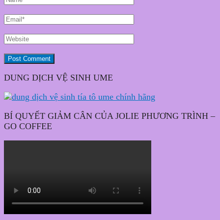
DUNG DỊCH VỆ SINH UME
BÍ QUYẾT GIẢM CÂN CỦA JOLIE PHƯƠNG TRÌNH –
GO COFFEE