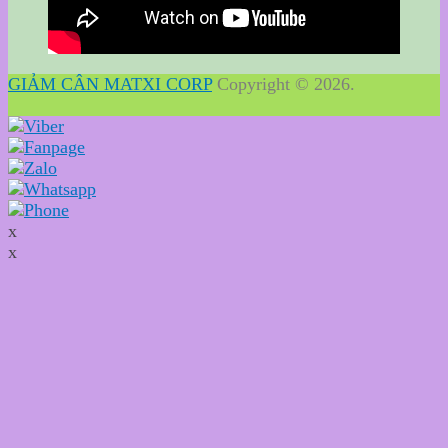
GIẢM CÂN MATXI CORP
Copyright © 2026.
x
x