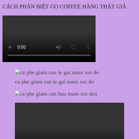
CÁCH PHÂN BIỆT GO COFFEE HÀNG THẬT GIẢ
ca phe giam can le gai mam xoi do