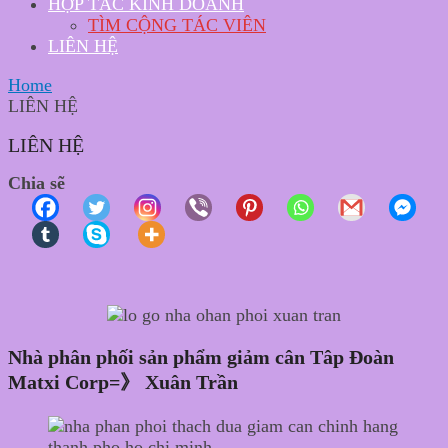
HỢP TÁC KINH DOANH
TÌM CỘNG TÁC VIÊN
LIÊN HỆ
Home
LIÊN HỆ
LIÊN HỆ
Chia sẽ
Nhà phân phối sản phẩm giảm cân Tâp Đoàn
Matxi Corp=》 Xuân Trần