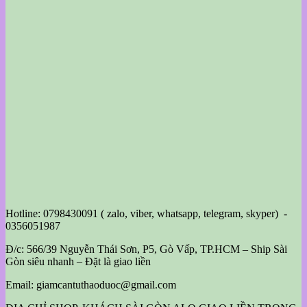
Hotline: 0798430091 ( zalo, viber, whatsapp, telegram, skyper) -
0356051987
Đ/c: 566/39 Nguyễn Thái Sơn, P5, Gò Vấp, TP.HCM – Ship Sài
Gòn siêu nhanh – Đặt là giao liền
Email: giamcantuthaoduoc@gmail.com