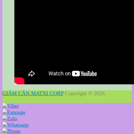
GIẢM CÂN MATXI CORP
Copyright © 2026.