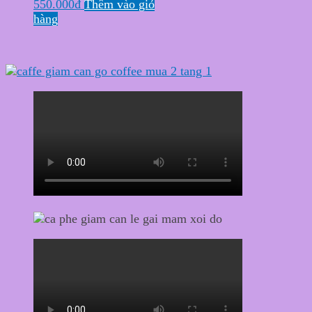
550.000
₫
Thêm vào giỏ
hàng