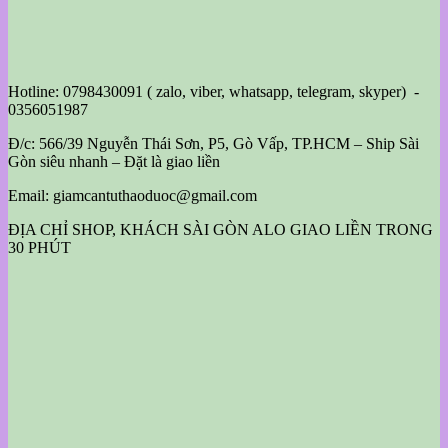
Hotline: 0798430091 ( zalo, viber, whatsapp, telegram, skyper) -
0356051987
Đ/c: 566/39 Nguyễn Thái Sơn, P5, Gò Vấp, TP.HCM – Ship Sài
Gòn siêu nhanh – Đặt là giao liền
Email: giamcantuthaoduoc@gmail.com
ĐỊA CHỈ SHOP, KHÁCH SÀI GÒN ALO GIAO LIỀN TRONG
30 PHÚT