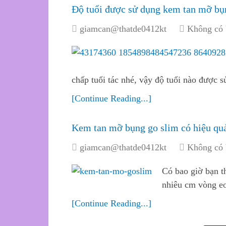
Độ tuổi được sử dụng kem tan mỡ bụ
giamcan@thatde0412kt
Không có 
chấp tuổi tác nhé, vậy độ tuổi nào được
[Continue Reading...]
Kem tan mỡ bụng go slim có hiệu qu
giamcan@thatde0412kt
Không có 
Có bao giờ bạn 
nhiêu cm vòng e
[Continue Reading...]