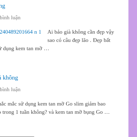
ng
bình luận
Ai bảo già không cần đẹp vậy
sao có câu đẹp lão . Đẹp bất
 sử dụng kem tan mỡ …
ả không
bình luận
thắc mắc sử dụng kem tan mỡ Go slim giảm bao
o trong 1 tuần không? và kem tan mỡ bụng Go …