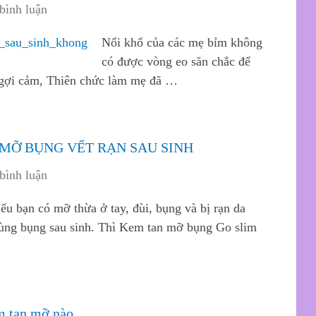
bình luận
Nổi khổ của các mẹ bỉm không
có được vòng eo săn chắc để
 gợi cảm, Thiên chức làm mẹ đã …
 MỠ BỤNG VẾT RẠN SAU SINH
bình luận
ếu bạn có mỡ thừa ở tay, đùi, bụng và bị rạn da
ùng bụng sau sinh. Thì Kem tan mỡ bụng Go slim
m tan mỡ nào