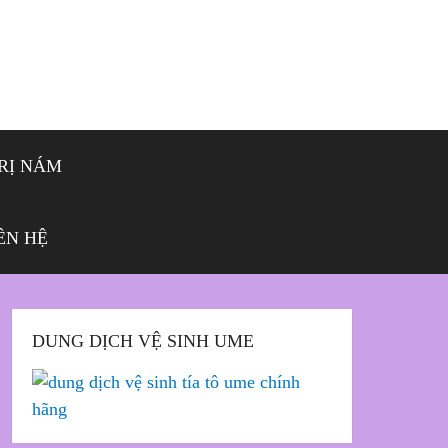
RỊ NÁM
ÊN HỆ
DUNG DỊCH VỆ SINH UME