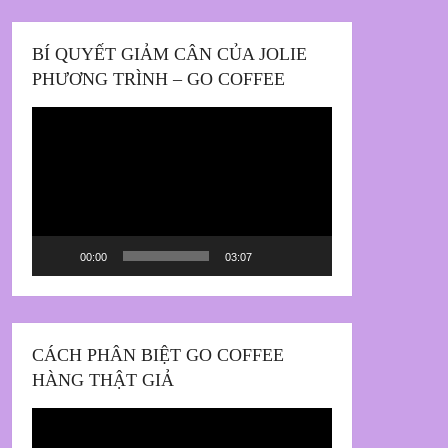
BÍ QUYẾT GIẢM CÂN CỦA JOLIE
PHƯƠNG TRÌNH – GO COFFEE
Trình
chơi
Video
00:00
03:07
CÁCH PHÂN BIỆT GO COFFEE
HÀNG THẬT GIẢ
Trình
chơi