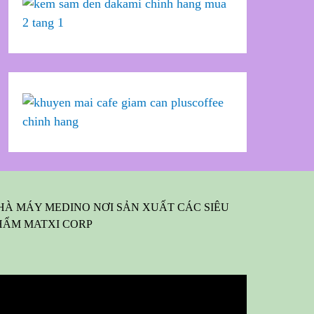
HÀ MÁY MEDINO NƠI SẢN XUẤT CÁC SIÊU
HẨM MATXI CORP