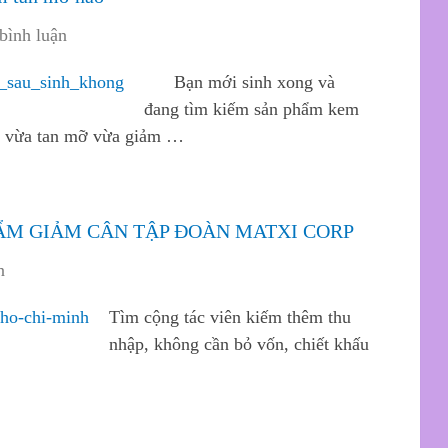
bình luận
Bạn mới sinh xong và
đang tìm kiếm sản phẩm kem
nh vừa tan mỡ vừa giảm …
HẨM GIẢM CÂN TẬP ĐOÀN MATXI CORP
n
Tìm cộng tác viên kiếm thêm thu
nhập, không cần bỏ vốn, chiết khấu