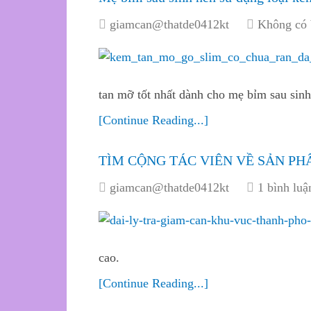
giamcan@thatde0412kt
Không có 
tan mỡ tốt nhất dành cho mẹ bỉm sau si
[Continue Reading...]
TÌM CỘNG TÁC VIÊN VỀ SẢN P
giamcan@thatde0412kt
1 bình luậ
cao.
[Continue Reading...]