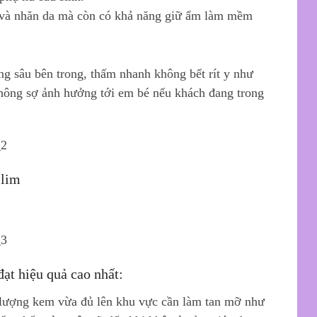
 và nhăn da mà còn có khả năng giữ ẩm làm mềm
 sâu bên trong, thấm nhanh không bết rít y như
hông sợ ảnh hưởng tới em bé nếu khách đang trong
slim
ạt hiệu quả cao nhất:
a lượng kem vừa đủ lên khu vực cần làm tan mỡ như