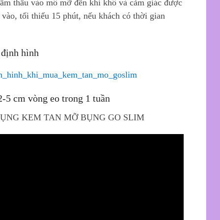
thẩm thấu vào mô mỡ đến khi khô và cảm giác được
 vào, tối thiểu 15 phút, nếu khách có thời gian
 định hình
-5 cm vòng eo trong 1 tuần
DỤNG KEM TAN MỠ BỤNG GO SLIM