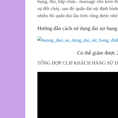
bụng, đùi, bắp chân.. massage cho kem 
sự đốt cháy, sau đó quấn đai nịt định hình
nhiều thì quấn đai lâu hơn cũng được nhé
Hướng dẫn cách sử dụng đai nịt bụng
Có thể giảm được 2
TỔNG HỢP CLIP KHÁCH HÀNG SỬ 