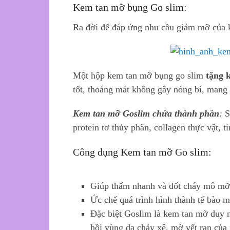
Kem tan mỡ bụng Go slim:
Ra đời để đáp ứng nhu cầu giảm mỡ của 
Một hộp kem tan mỡ bụng go slim
tặng 
tốt, thoáng mát không gây nóng bí, mang 
Kem tan mỡ Goslim chứa thành phần
:
Sá
protein tơ thủy phân, collagen thực vật, 
Công dụng Kem tan mỡ Go slim:
Giúp thấm nhanh và đốt cháy mô mỡ
Ức chế quá trình hình thành tế bào 
Đặc biệt Goslim là kem tan mỡ duy nh
hồi vùng da chảy xệ, mờ vết rạn của 