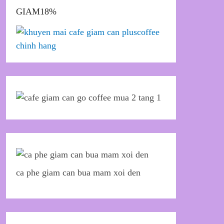
GIAM18%
ca phe giam can bua mam xoi den