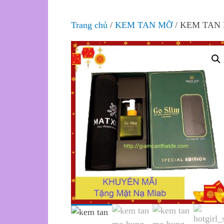
Trang chủ
/
KEM TAN MỠ
/ KEM TAN