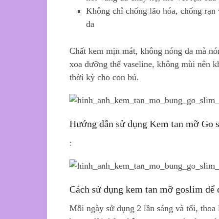
Không chỉ chống lão hóa, chống rạn
da
Chất kem mịn mát, không nóng da mà nóng
xoa dưỡng thể vaseline, không mùi nên k
thời kỳ cho con bú.
Hướng dẫn sử dụng Kem tan mỡ Go 
:
Cách sử dụng kem tan mỡ goslim để đ
Mỗi ngày sử dụng 2 lần sáng và tối, tho