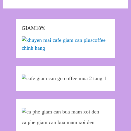
GIAM18%
ca phe giam can bua mam xoi den