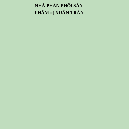
NHÀ PHÂN PHỐI SẢN
PHẨM =) XUÂN TRẦN