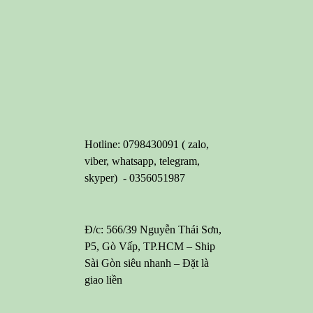
Hotline: 0798430091 ( zalo,
viber, whatsapp, telegram,
skyper) - 0356051987
Đ/c: 566/39 Nguyễn Thái Sơn,
P5, Gò Vấp, TP.HCM – Ship
Sài Gòn siêu nhanh – Đặt là
giao liền