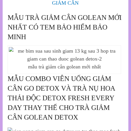
GIẢM CÂN
MẪU TRÀ GIẢM CÂN GOLEAN MỚI
NHẤT CÓ TEM BẢO HIỂM BẢO
MINH
mẫu trà giảm cân golean mới nhất
MẪU COMBO VIÊN UỐNG GIẢM
CÂN GO DETOX VÀ TRÀ NỤ HOA
THẢI ĐỘC DETOX FRESH EVERY
DAY THAY THẾ CHO TRÀ GIẢM
CÂN GOLEAN DETOX