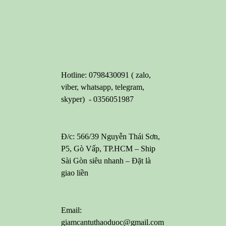
Hotline: 0798430091 ( zalo,
viber, whatsapp, telegram,
skyper) - 0356051987
Đ/c: 566/39 Nguyễn Thái Sơn,
P5, Gò Vấp, TP.HCM – Ship
Sài Gòn siêu nhanh – Đặt là
giao liền
Email:
giamcantuthaoduoc@gmail.com