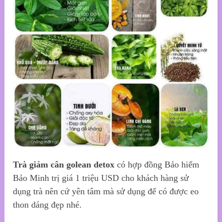
Trà giảm cân golean detox
có hợp đồng Bảo hiểm
Bảo Minh trị giá 1 triệu USD cho khách hàng sử
dụng trà nên cứ yên tâm mà sử dụng để có được eo
thon dáng đẹp nhé.