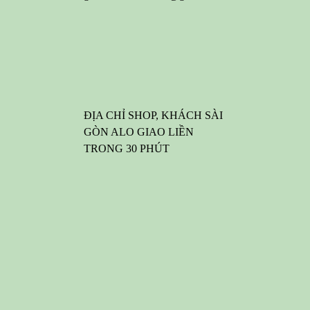
ĐỊA CHỈ SHOP, KHÁCH SÀI
GÒN ALO GIAO LIỀN
TRONG 30 PHÚT