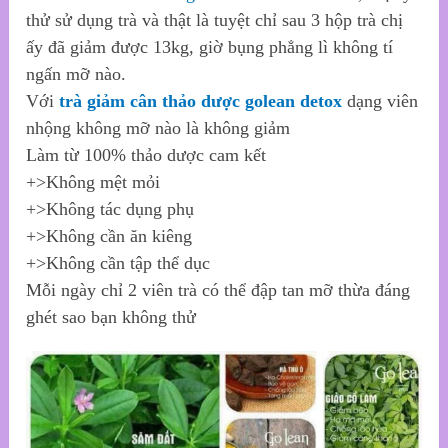
thử sử dụng trà và thật là tuyệt chỉ sau 3 hộp trà chị
ấy đã giảm được 13kg, giờ bụng phẳng lì không tí
ngấn mỡ nào.
Với
trà giảm cân thảo dược golean detox
dạng viên
nhộng không mỡ nào là không giảm
Làm từ 100% thảo dược cam kết
+>Không mệt mỏi
+>Không tác dụng phụ
+>Không cần ăn kiêng
+>Không cần tập thể dục
Mỗi ngày chỉ 2 viên trà có thể đập tan mỡ thừa đáng
ghét sao bạn không thử