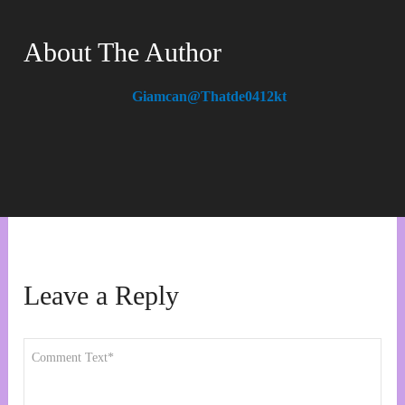
About The Author
Giamcan@thatde0412kt
Leave a Reply