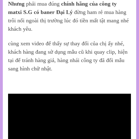
Nhưng
phải mua đúng
chính hãng của công ty
matxi S.G có baner Đại Lý
đừng ham rẻ mua hàng
trôi nổi ngoài thị trường lúc đó tiền mất tật mang nhé
khách yêu.
cùng xem video để thấy sự thay đổi của chị ấy nhé,
khách hàng đang sử dụng mẫu cũ khi quay clip, hiện
tại để tránh hàng giả, hàng nhái công ty đã đổi mẫu
sang hình chữ nhật.