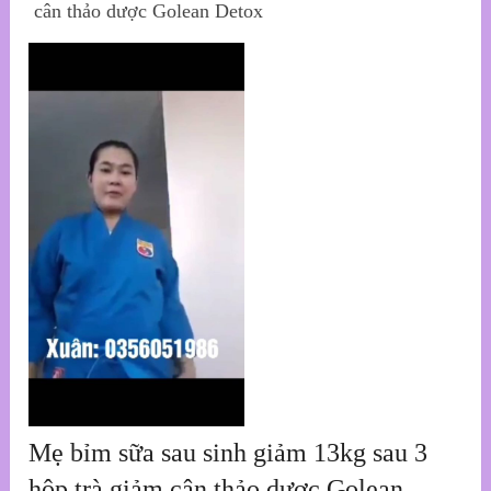
cân thảo dược Golean Detox
Mẹ bỉm sữa sau sinh giảm 13kg sau 3
hộp trà giảm cân thảo dược Golean