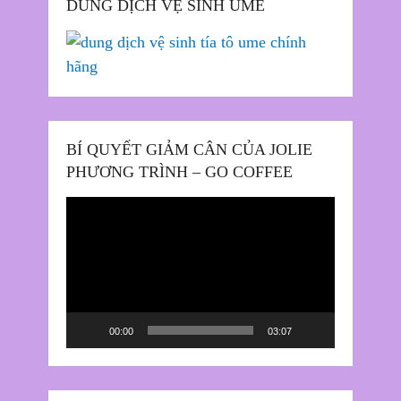
DUNG DỊCH VỆ SINH UME
BÍ QUYẾT GIẢM CÂN CỦA JOLIE
PHƯƠNG TRÌNH – GO COFFEE
Trình
chơi
Video
00:00
03:07