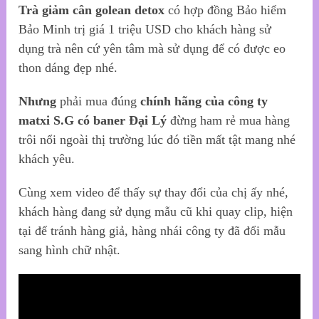
Trà giảm cân golean detox
có hợp đồng Bảo hiểm
Bảo Minh trị giá 1 triệu USD cho khách hàng sử
dụng trà nên cứ yên tâm mà sử dụng để có được eo
thon dáng đẹp nhé.
Nhưng
phải mua đúng
chính hãng của công ty
matxi S.G có baner Đại Lý
đừng ham rẻ mua hàng
trôi nổi ngoài thị trường lúc đó tiền mất tật mang nhé
khách yêu.
Cùng xem video để thấy sự thay đổi của chị ấy nhé,
khách hàng đang sử dụng mẫu cũ khi quay clip, hiện
tại để tránh hàng giả, hàng nhái công ty đã đổi mẫu
sang hình chữ nhật.