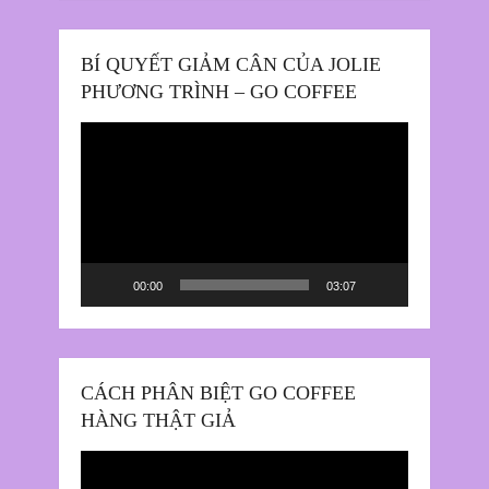
BÍ QUYẾT GIẢM CÂN CỦA JOLIE
PHƯƠNG TRÌNH – GO COFFEE
Trình
chơi
Video
00:00
03:07
CÁCH PHÂN BIỆT GO COFFEE
HÀNG THẬT GIẢ
Trình