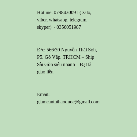
Hotline: 0798430091 ( zalo,
viber, whatsapp, telegram,
skyper) - 0356051987
Đ/c: 566/39 Nguyễn Thái Sơn,
P5, Gò Vấp, TP.HCM – Ship
Sài Gòn siêu nhanh – Đặt là
giao liền
Email:
giamcantuthaoduoc@gmail.com