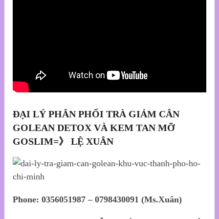
ĐẠI LÝ PHÂN PHỐI TRÀ GIẢM CÂN
GOLEAN DETOX VÀ KEM TAN MỠ
GOSLIM=》 LỆ XUÂN
Phone: 0356051987 – 0798430091 (Ms.Xuân)