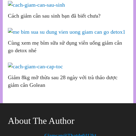
Cách giảm cân sau sinh bạn đã biết chưa?
Cùng xem mẹ bỉm sữa sử dụng viên uống giảm cân
go detox nhé
Giảm 8kg mỡ thừa sau 28 ngày với trà thảo dược
giảm cân Golean
About The Author
Giamcan@thatde0412kt