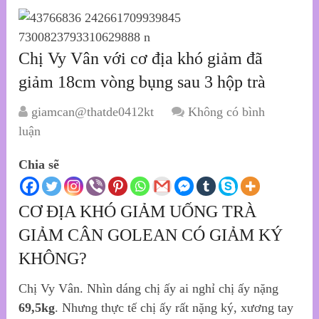
Chị Vy Vân với cơ địa khó giảm đã
giảm 18cm vòng bụng sau 3 hộp trà
giamcan@thatde0412kt
Không có bình
luận
Chia sẽ
CƠ ĐỊA KHÓ GIẢM UỐNG TRÀ
GIẢM CÂN GOLEAN CÓ GIẢM KÝ
KHÔNG?
Chị Vy Vân. Nhìn dáng chị ấy ai nghỉ chị ấy nặng
69,5kg
. Nhưng thực tế chị ấy rất nặng ký, xương tay