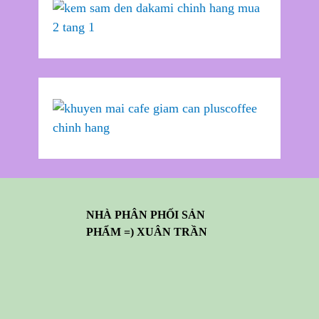
NHÀ PHÂN PHỐI SẢN
PHẨM =) XUÂN TRẦN