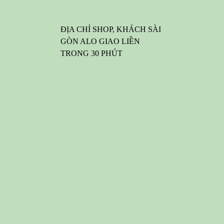
ĐỊA CHỈ SHOP, KHÁCH SÀI
GÒN ALO GIAO LIỀN
TRONG 30 PHÚT