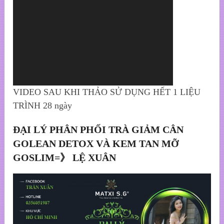
VIDEO SAU KHI THẢO SỬ DỤNG HẾT 1 LIỆU
TRÌNH 28 ngày
ĐẠI LÝ PHÂN PHỐI TRÀ GIẢM CÂN
GOLEAN DETOX VÀ KEM TAN MỠ
GOSLIM=》 LỆ XUÂN