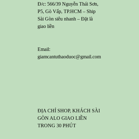
Đ/c: 566/39 Nguyễn Thái Sơn,
P5, Gò Vấp, TP.HCM – Ship
Sài Gòn siêu nhanh – Đặt là
giao liền
Email:
giamcantuthaoduoc@gmail.com
ĐỊA CHỈ SHOP, KHÁCH SÀI
GÒN ALO GIAO LIỀN
TRONG 30 PHÚT