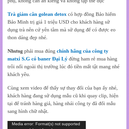
phụ, không cần ăn kiêng và không tập thể dục
Trà giảm cân golean detox
có hợp đồng Bảo hiểm
Bảo Minh trị giá 1 triệu USD cho khách hàng sử
dụng trà nên cứ yên tâm mà sử dụng để có được eo
thon dáng đẹp nhé.
Nhưng
phải mua đúng
chính hãng của công ty
matxi S.G có baner Đại Lý
đừng ham rẻ mua hàng
trôi nổi ngoài thị trường lúc đó tiền mất tật mang nhé
khách yêu.
Cùng xem video để thấy sự thay đổi của bạn ấy nhé,
khách hàng đang sử dụng mẫu cũ khi quay clip, hiện
tại để tránh hàng giả, hàng nhái công ty đã đổi mẫu
sang hình chữ nhật.
Trình
Media error: Format(s) not supported