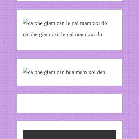
ca phe giam can le gai mam xoi do