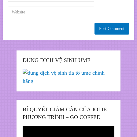
DUNG DỊCH VỆ SINH UME
BÍ QUYẾT GIẢM CÂN CỦA JOLIE
PHƯƠNG TRÌNH – GO COFFEE
Trình