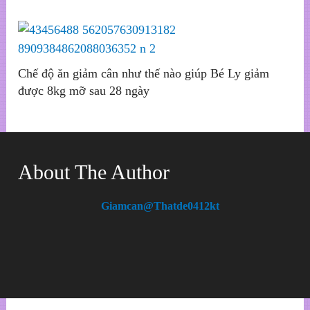
Chế độ ăn giảm cân như thế nào giúp Bé Ly giảm
được 8kg mỡ sau 28 ngày
About The Author
Giamcan@thatde0412kt