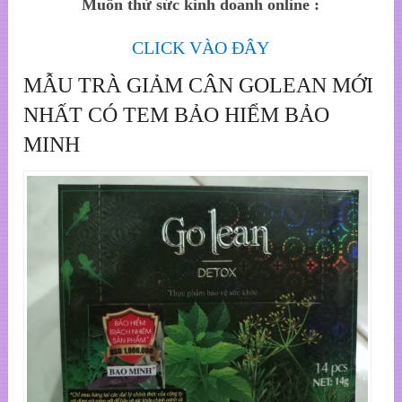
Muốn thử sức kinh doanh online :
CLICK VÀO ĐÂY
MẪU TRÀ GIẢM CÂN GOLEAN MỚI
NHẤT CÓ TEM BẢO HIỂM BẢO
MINH