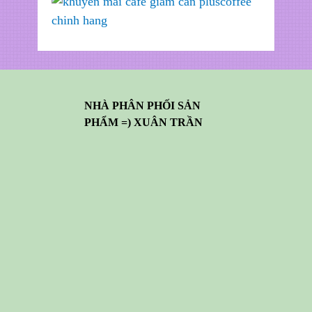
NHÀ PHÂN PHỐI SẢN
PHẨM =) XUÂN TRẦN