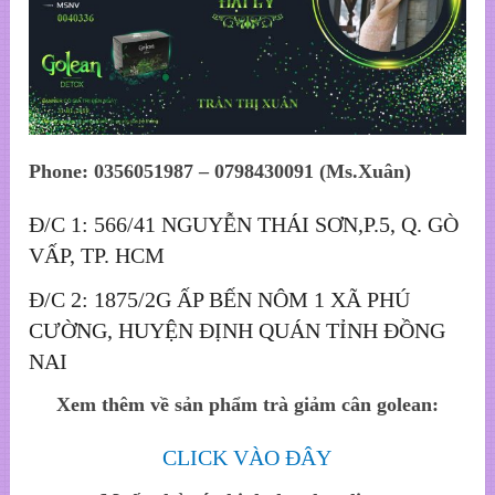
Phone: 0356051987 – 0798430091 (Ms.Xuân)
Đ/C 1: 566/41 NGUYỄN THÁI SƠN,P.5, Q. GÒ
VẤP, TP. HCM
Đ/C 2: 1875/2G ẤP BẾN NÔM 1 XÃ PHÚ
CƯỜNG, HUYỆN ĐỊNH QUÁN TỈNH ĐỒNG
NAI
Xem thêm về sản phẩm trà giảm cân golean:
CLICK VÀO ĐÂY