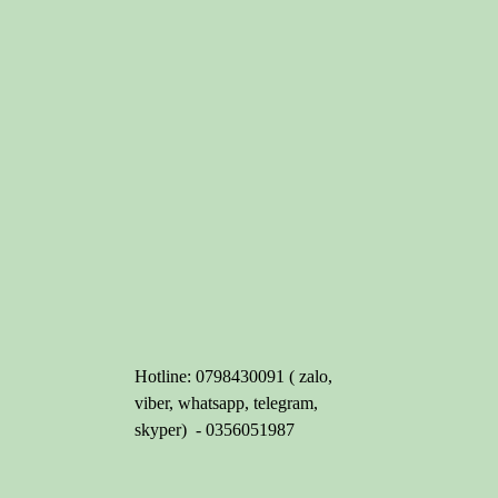
Hotline: 0798430091 ( zalo,
viber, whatsapp, telegram,
skyper) - 0356051987