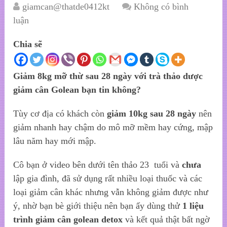
giamcan@thatde0412kt
Không có bình
luận
Chia sẽ
Giảm 8kg mỡ thừ sau 28 ngày với trà thảo dược
giảm cân Golean bạn tin không?
Tùy cơ địa có khách còn
giảm 10kg sau 28 ngày
nên
giảm nhanh hay chậm do mô mỡ mềm hay cứng, mập
lâu năm hay mới mập.
Cô bạn ở video bên dưới tên thảo 23 tuổi và
chưa
lập gia đình, đã sử dụng rất nhiều loại thuốc và các
loại giảm cân khác nhưng vẫn không giảm được như
ý, nhờ bạn bè giới thiệu nên bạn ấy dùng thử
1 liệu
trình
giảm cân golean detox
và kết quả thật bất ngờ